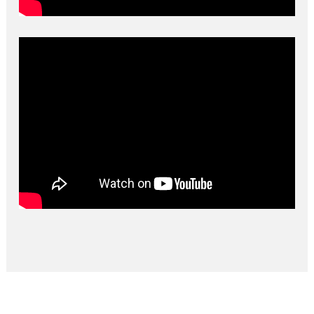
" width="" height="">