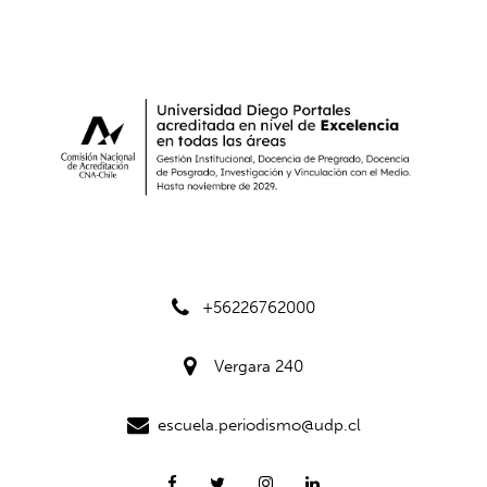
+56226762000
Vergara 240
escuela.periodismo@udp.cl