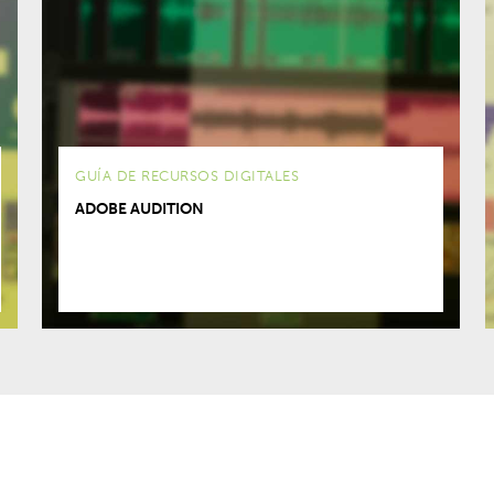
GUÍA DE RECURSOS DIGITALES
ADOBE AUDITION