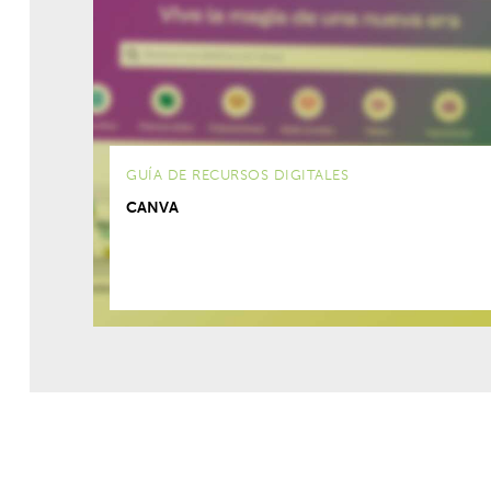
GUÍA DE RECURSOS DIGITALES
CANVA