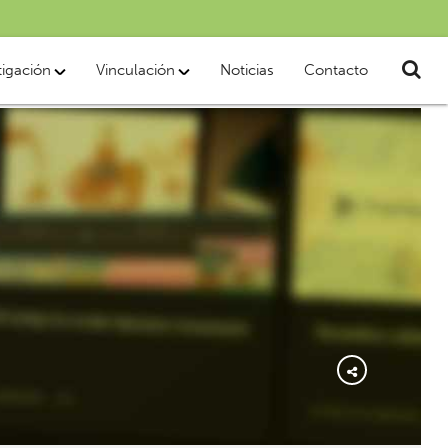
tigación
Vinculación
Noticias
Contacto