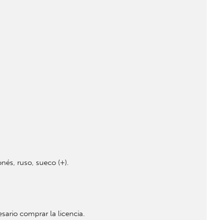
nés, ruso, sueco (+).
sario comprar la licencia.