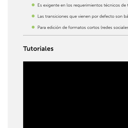
Es exigente en los requerimientos técnicos de 
Las transiciones que vienen por defecto son bá
Para edición de formatos cortos (redes sociale
Tutoriales
" width="" height="">