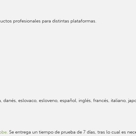
uctos profesionales para distintas plataformas.
danés, eslovaco, esloveno, español, inglés, francés, italiano, japo
obe.
Se entrega un tiempo de prueba de 7 días, tras lo cual es nece