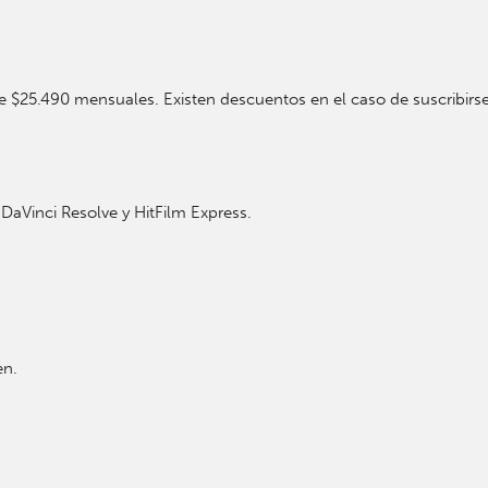
 de $25.490 mensuales. Existen descuentos en el caso de suscribir
DaVinci Resolve y HitFilm Express.
en.