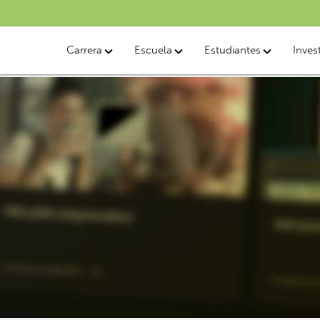
Carrera
Escuela
Estudiantes
Inves