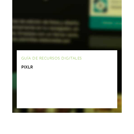
GUÍA DE RECURSOS DIGITALES
PIXLR