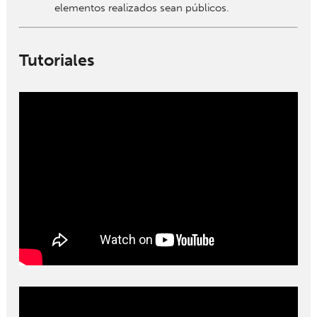
elementos realizados sean públicos.
Tutoriales
" width="" height="">
" width="" height="">