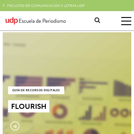
FACULTAD DE COMUNICACIÓN Y LETRAS UDP
GUÍA DE RECURSOS DIGITALES
FLOURISH