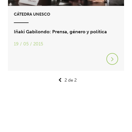
CÁTEDRA UNESCO
Iñaki Gabilondo: Prensa, género y política
19 / 05 / 2015
2 de 2