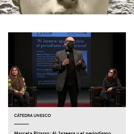
CÁTEDRA UNESCO
Marcela Pizarro: Al Jazeera y el periodismo