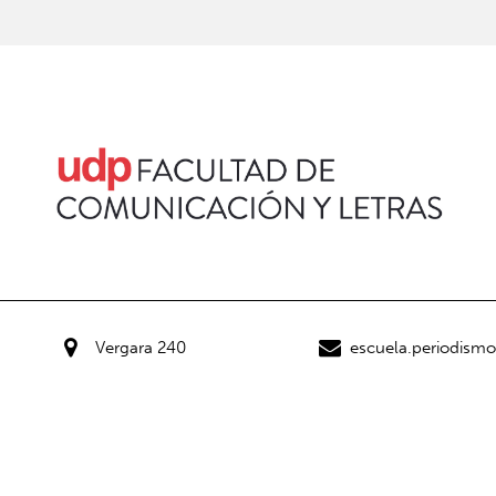
Vergara 240
escuela.periodism