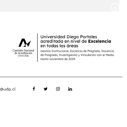
o@udp.cl