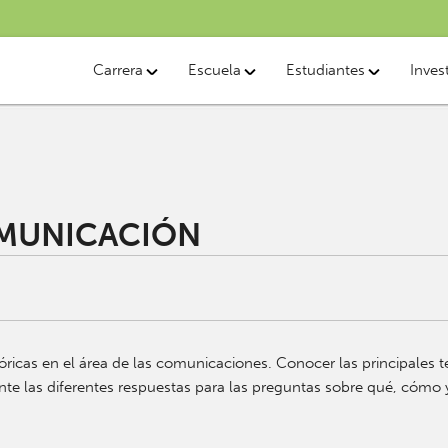
Carrera
Escuela
Estudiantes
Inves
OMUNICACIÓN
eóricas en el área de las comunicaciones. Conocer las principales te
ante las diferentes respuestas para las preguntas sobre qué, cómo