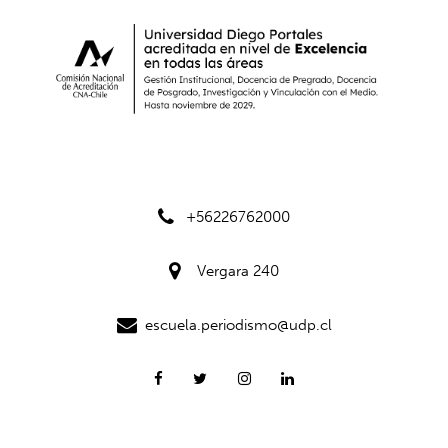
+56226762000
Vergara 240
escuela.periodismo@udp.cl