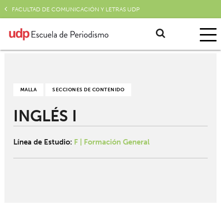
FACULTAD DE COMUNICACIÓN Y LETRAS UDP
MALLA
SECCIONES DE CONTENIDO
INGLÉS I
Línea de Estudio:
F | Formación General