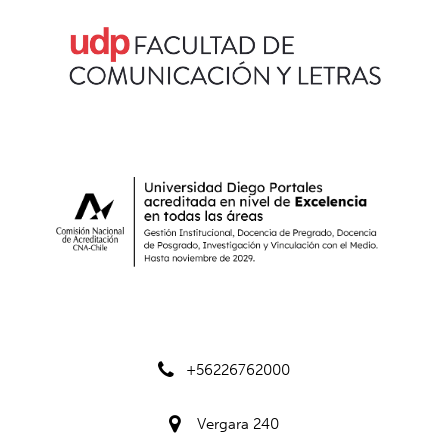
+56226762000
Vergara 240