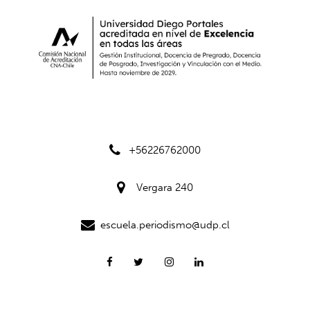
+56226762000
Vergara 240
escuela.periodismo@udp.cl