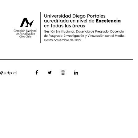
o@udp.cl