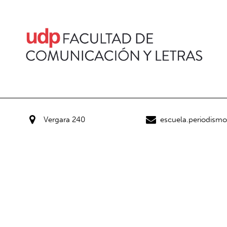
Vergara 240
escuela.periodism