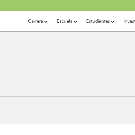
Carrera
Escuela
Estudiantes
Inves