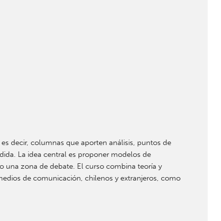
es decir, columnas que aporten análisis, puntos de
medida. La idea central es proponer modelos de
o una zona de debate. El curso combina teoría y
s medios de comunicación, chilenos y extranjeros, como