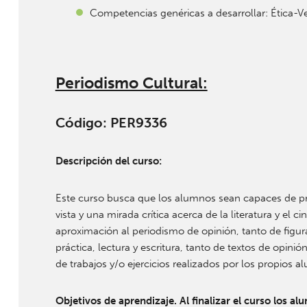
Competencias genéricas a desarrollar: Ética-V
Periodismo Cultural:
Código: PER9336
Descripción del curso:
Este curso busca que los alumnos sean capaces de pro
vista y una mirada crítica acerca de la literatura y el
aproximación al periodismo de opinión, tanto de figu
práctica, lectura y escritura, tanto de textos de opi
de trabajos y/o ejercicios realizados por los propios a
Objetivos de aprendizaje. Al finalizar el curso los a