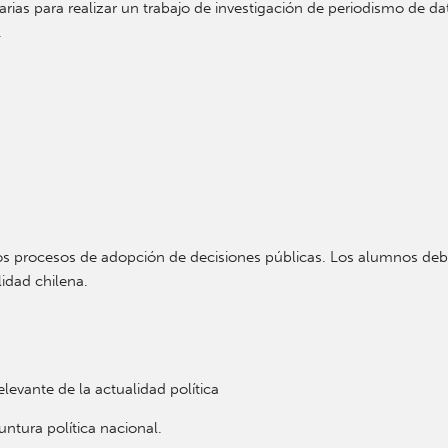
arias para realizar un trabajo de investigación de periodismo de d
.
los procesos de adopción de decisiones públicas. Los alumnos debe
idad chilena.
elevante de la actualidad política
ntura política nacional.