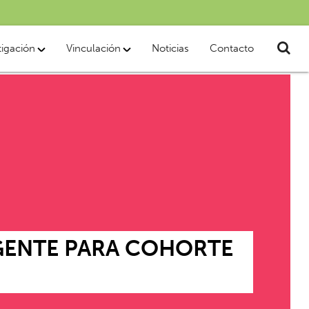
tigación
Vinculación
Noticias
Contacto
IGENTE PARA COHORTE