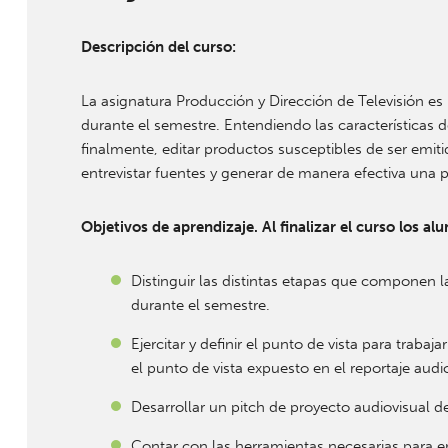
Descripción del curso:
La asignatura Producción y Dirección de Televisión es 
durante el semestre. Entendiendo las características d
finalmente, editar productos susceptibles de ser emit
entrevistar fuentes y generar de manera efectiva una p
Objetivos de aprendizaje. Al finalizar el curso los a
Distinguir las distintas etapas que componen l
durante el semestre.
Ejercitar y definir el punto de vista para tra
el punto de vista expuesto en el reportaje audio
Desarrollar un pitch de proyecto audiovisual 
Contar con las herramientas necesarias para en