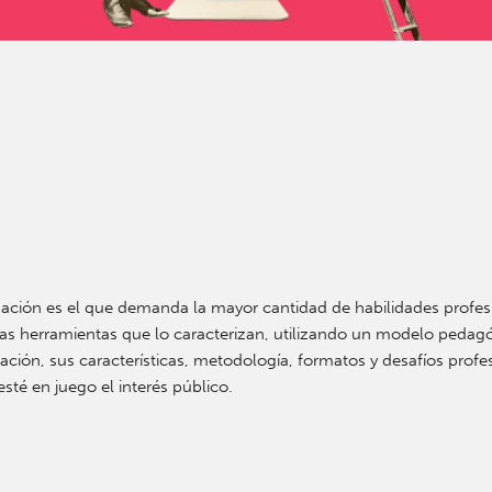
igación es el que demanda la mayor cantidad de habilidades profe
las herramientas que lo caracterizan, utilizando un modelo pedagóg
gación, sus características, metodología, formatos y desafíos profes
té en juego el interés público.