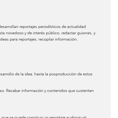
esarrollan reportajes periodísticos de actualidad
sta novedoso y de interés público, redactar guiones, y
eas para reportajes, recopilar información,
sarrollo de la idea, hasta la posproducción de estos
edoso. Recabar información y contenidos que sustenten
 que se puede construir un reportaje audiovisual.