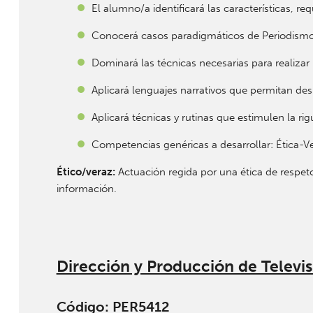
El alumno/a identificará las características, 
Conocerá casos paradigmáticos de Periodismo d
Dominará las técnicas necesarias para realizar 
Aplicará lenguajes narrativos que permitan desp
Aplicará técnicas y rutinas que estimulen la ri
Competencias genéricas a desarrollar: Ética-Ve
Ético/veraz:
Actuación regida por una ética de respeto 
información.
Dirección y Producción de Televis
Código: PER5412