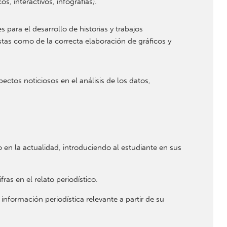
s, interactivos, infografías).
 para el desarrollo de historias y trabajos
éstas como de la correcta elaboración de gráficos y
ectos noticiosos en el análisis de los datos,
o en la actualidad, introduciendo al estudiante en sus
ras en el relato periodístico.
nformación periodística relevante a partir de su