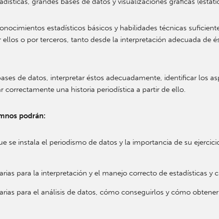
dísticas, grandes bases de datos y visualizaciones gráficas (estático
nocimientos estadísticos básicos y habilidades técnicas suficientes
r ellos o por terceros, tanto desde la interpretación adecuada de 
ases de datos, interpretar éstos adecuadamente, identificar los asp
 correctamente una historia periodística a partir de ello.
lumnos podrán:
e se instala el periodismo de datos y la importancia de su ejercici
ias para la interpretación y el manejo correcto de estadísticas y cif
arias para el análisis de datos, cómo conseguirlos y cómo obtener i