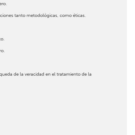
ero.
cciones tanto metodológicas, como éticas.
to.
ro.
squeda de la veracidad en el tratamiento de la