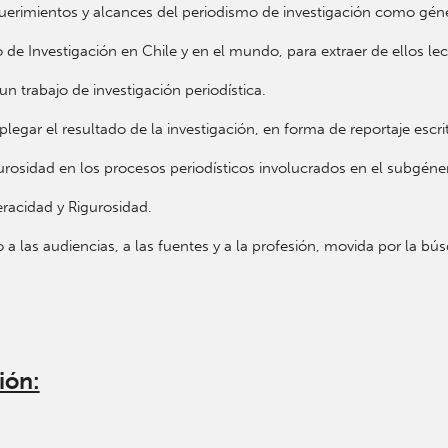
requerimientos y alcances del periodismo de investigación como gén
e Investigación en Chile y en el mundo, para extraer de ellos le
un trabajo de investigación periodística.
legar el resultado de la investigación, en forma de reportaje escri
gurosidad en los procesos periodísticos involucrados en el subgéne
racidad y Rigurosidad.
a las audiencias, a las fuentes y a la profesión, movida por la bú
ión: