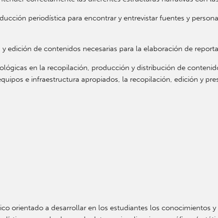
producción periodística para encontrar y entrevistar fuentes y perso
 y edición de contenidos necesarias para la elaboración de reporta
lógicas en la recopilación, producción y distribución de contenid
e equipos e infraestructura apropiados, la recopilación, edición y p
co orientado a desarrollar en los estudiantes los conocimientos y 