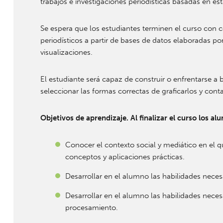
trabajos e investigaciones periodísticas basadas en esta
Se espera que los estudiantes terminen el curso con co
periodísticos a partir de bases de datos elaboradas po
visualizaciones.
El estudiante será capaz de construir o enfrentarse a b
seleccionar las formas correctas de graficarlos y contar
Objetivos de aprendizaje. Al finalizar el curso los a
Conocer el contexto social y mediático en el qu
conceptos y aplicaciones prácticas.
Desarrollar en el alumno las habilidades necesar
Desarrollar en el alumno las habilidades neces
procesamiento.