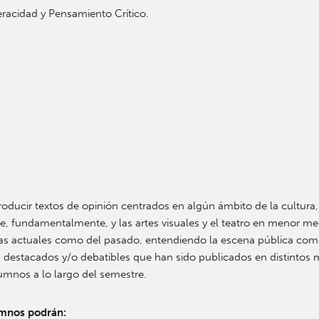
eracidad y Pensamiento Crítico.
ducir textos de opinión centrados en algún ámbito de la cultura, 
 cine, fundamentalmente, y las artes visuales y el teatro en menor 
ras actuales como del pasado, entendiendo la escena pública com
nión destacados y/o debatibles que han sido publicados en distinto
lumnos a lo largo del semestre.
lumnos podrán: