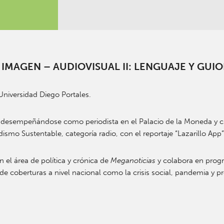
 IMAGEN – AUDIOVISUAL II: LENGUAJE Y GUI
Universidad Diego Portales.
, desempeñándose como periodista en el Palacio de la Moneda y 
smo Sustentable, categoría radio, con el reportaje “Lazarillo App”
el área de política y crónica de
Meganoticias
y colabora en prog
ó de coberturas a nivel nacional como la crisis social, pandemia y 