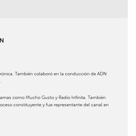
ON
crónica. También colaboró en la conducción de ADN
.
ramas como Mucho Gusto y Radio Infinita. También
proceso constituyente y fue representante del canal en