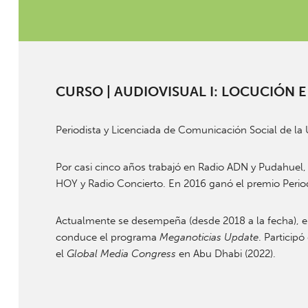
CURSO | AUDIOVISUAL I: LOCUCIÓN E
Periodista y Licenciada de Comunicación Social de la 
Por casi cinco años trabajó en Radio ADN y Pudahuel
HOY y Radio Concierto. En 2016 ganó el premio Periodi
Actualmente se desempeña (desde 2018 a la fecha), en 
conduce el programa
Meganoticias Update
. Particip
el
Global Media Congress
en Abu Dhabi (2022).