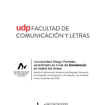
+56226762000