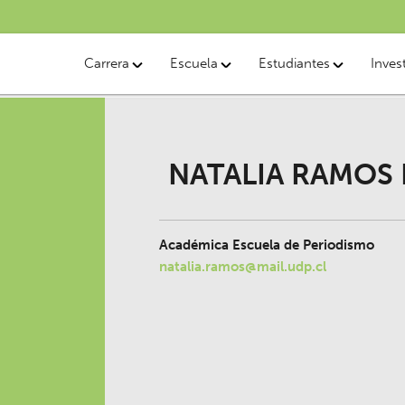
Carrera
Escuela
Estudiantes
Inves
NATALIA RAMOS
Académica Escuela de Periodismo
natalia.ramos@mail.udp.cl