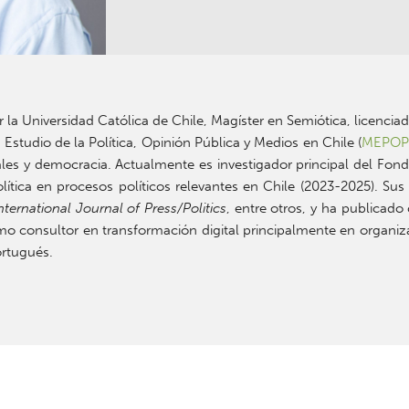
 la Universidad Católica de Chile, Magíster en Semiótica, licenci
Estudio de la Política, Opinión Pública y Medios en Chile (
MEPO
ales y democracia. Actualmente es investigador principal del Fon
ítica en procesos políticos relevantes en Chile (2023-2025). Sus
ternational Journal of Press/Politics
, entre otros, y ha publicado
mo consultor en transformación digital principalmente en organiza
ortugués.