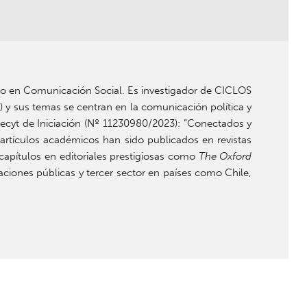
ado en Comunicación Social. Es investigador de CICLOS
P
) y sus temas se centran en la comunicación política y
decyt de Iniciación (Nº 11230980/2023): “Conectados y
 artículos académicos han sido publicados en revistas
 capítulos en editoriales prestigiosas como
The Oxford
ciones públicas y tercer sector en países como Chile,