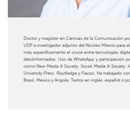
Doctor y magíster en Ciencias de la Comunicación por
UDP e investigador adjunto del Núcleo Milenio para el 
más específicamente el cruce entre tecnologías digit
(des)informados. Uso de WhatsApp y participación pol
como
New Media & Society, Social Media & Society, In
University Press
,
Routledge
y
Flacso
. Ha trabajado co
Brasil, México y Angola. Textos en inglés, español o p