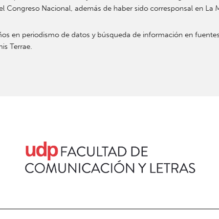
en el Congreso Nacional, además de haber sido corresponsal en La
años en periodismo de datos y búsqueda de informació
n en fuentes
is Terrae.