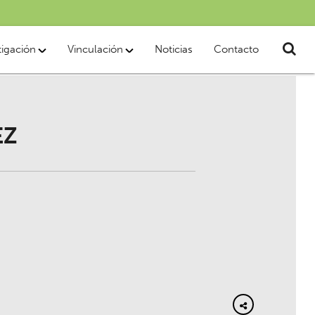
tigación
Vinculación
Noticias
Contacto
EZ