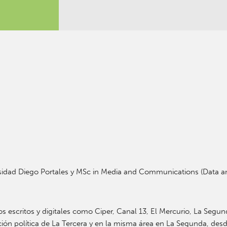
rsidad Diego Portales y MSc in Media and Communications (Data 
escritos y digitales como Ciper, Canal 13, El Mercurio, La Segund
cción política de La Tercera y en la misma área en La Segunda, des