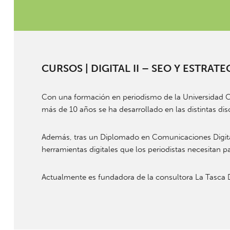
CURSOS
| DIGITAL II – SEO Y ESTRA
Con una formación en periodismo de la Universidad Cen
más de 10 años se ha desarrollado en las distintas d
Además, tras un Diplomado en Comunicaciones Digitale
herramientas digitales que los periodistas necesitan pa
Actualmente es fundadora de la consultora La Tasca Di