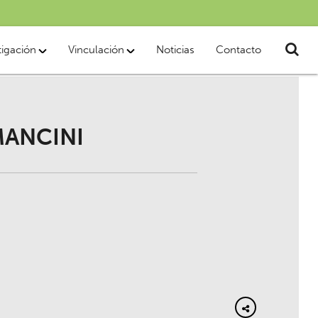
tigación
Vinculación
Noticias
Contacto
MANCINI