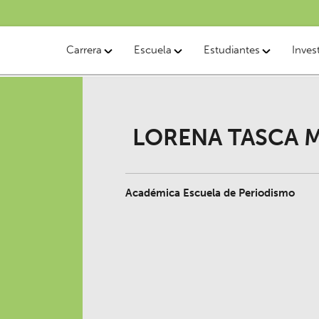
Carrera
Escuela
Estudiantes
Inves
LORENA TASCA 
Académica Escuela de Periodismo