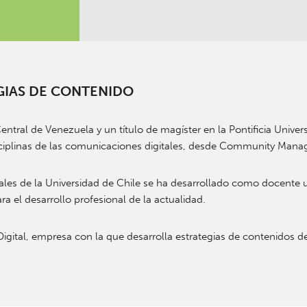
TEGIAS DE CONTENIDO
tral de Venezuela y un título de magíster en la Pontificia Univer
isciplinas de las comunicaciones digitales, desde Community Mana
s de la Universidad de Chile se ha desarrollado como docente uni
ra el desarrollo profesional de la actualidad.
gital, empresa con la que desarrolla estrategias de contenidos de