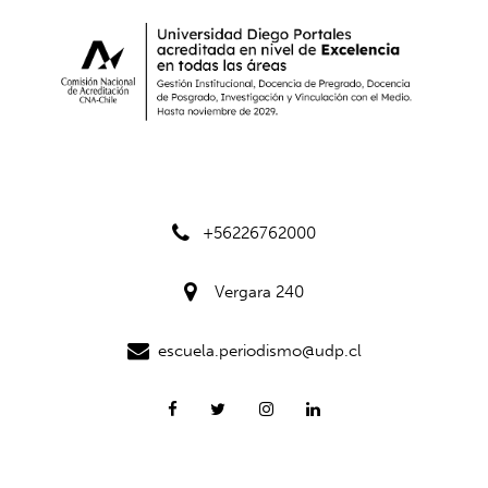
+56226762000
Vergara 240
escuela.periodismo@udp.cl