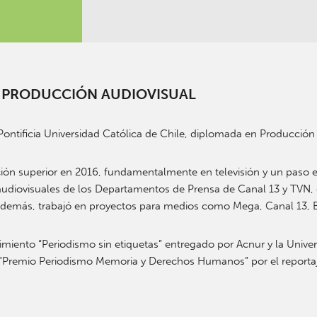
 Y PRODUCCIÓN AUDIOVISUAL
ontificia Universidad Católica de Chile, diplomada en Producción 
ón superior en 2016, fundamentalmente en televisión y un paso en
s audiovisuales de los Departamentos de Prensa de Canal 13 y T
a. Además, trabajó en proyectos para medios como Mega, Canal 13, B
miento “Periodismo sin etiquetas” entregado por Acnur y la Univers
l “Premio Periodismo Memoria y Derechos Humanos” por el reportaj