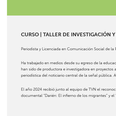
CURSO | TALLER DE INVESTIGACIÓN
Periodista y Licenciada en Comunicación Social de la P
Ha trabajado en medios desde su egreso de la educaci
han sido de productora e investigadora en proyecto
periodística del noticiario central de la señal públic
El año 2024 recibió junto al equipo de TVN el reconoci
documental “Darién: El infierno de los migrantes” y e