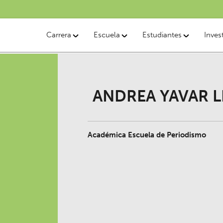
Carrera
Escuela
Estudiantes
Inves
ANDREA YAVAR L
Académica Escuela de Periodismo