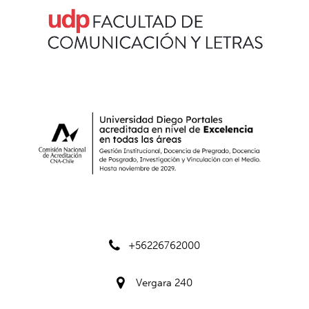
+56226762000
Vergara 240