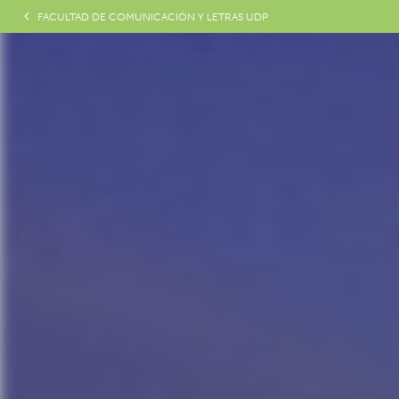
FACULTAD DE COMUNICACIÓN Y LETRAS UDP