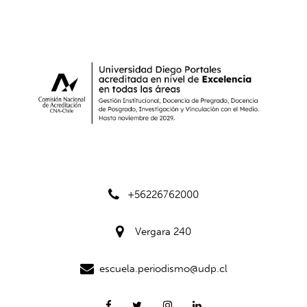
+56226762000
Vergara 240
escuela.periodismo@udp.cl