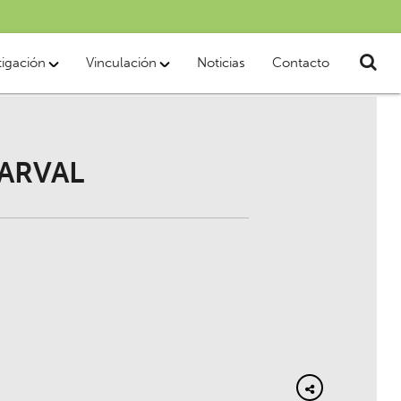
tigación
Vinculación
Noticias
Contacto
MARVAL