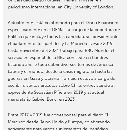
Universidad Diego Portales. Tiene un máster en
periodismo internacional en City University of London.
Actualmente, está colaborando para el Diario Financiero,
específicamente en el DFMas, a cargo de la cobertura de
Política que incluye todas las candidaturas presidenciales,
el parlamento, los partidos y La Moneda. Desde 2019
hasta noviembre del 2024 trabajó para BBC Mundo, el
servicio en español de la BBC con sede en Londres.
Estando ahí, le tocó cubrir diversos temas de América
Latina y el mundo, desde la crisis migratoria hasta las
guerras en Gaza y Ucrania. También estuvo a cargo de
escribir distintos artículos sobre Chile, entrevistando al
expresidente Sebastián Piñera en 2019 y al actual
mandatario Gabriel Boric, en 2023.
Entre 2017 y 2019 fue corresponsal para el diario El
Mercurio desde Reino Unido y Europa, colaborando
activamente para varios suplementos del periódico.